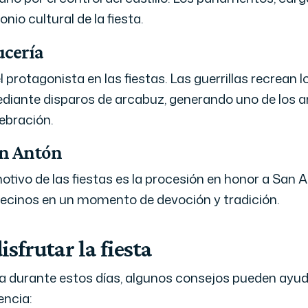
io cultural de la fiesta.
ucería
l protagonista en las fiestas. Las guerrillas recrean
iante disparos de arcabuz, generando uno de los
lebración.
an Antón
otivo de las fiestas es la procesión en honor a San 
ecinos en un momento de devoción y tradición.
sfrutar la fiesta
da durante estos días, algunos consejos pueden ayud
encia: