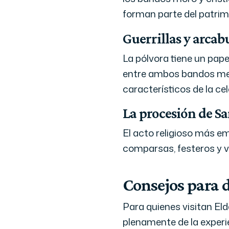
forman parte del patrimon
Guerrillas y arcab
La pólvora tiene un pape
entre ambos bandos med
característicos de la ce
La procesión de S
El acto religioso más em
comparsas, festeros y v
Consejos para di
Para quienes visitan El
plenamente de la experi