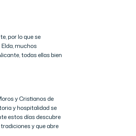
e, por lo que se
n Elda, muchos
icante, todas ellas bien
Moros y Cristianos de
oria y hospitalidad se
ante estos días descubre
tradiciones y que abre