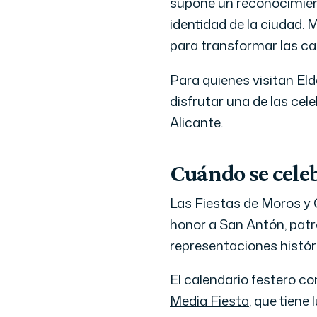
supone un reconocimient
identidad de la ciudad. 
para transformar las cal
Para quienes visitan Eld
disfrutar una de las cel
Alicante.
Cuándo se celeb
Las Fiestas de Moros y C
honor a San Antón, patró
representaciones históri
El calendario festero 
Media Fiesta
, que tiene