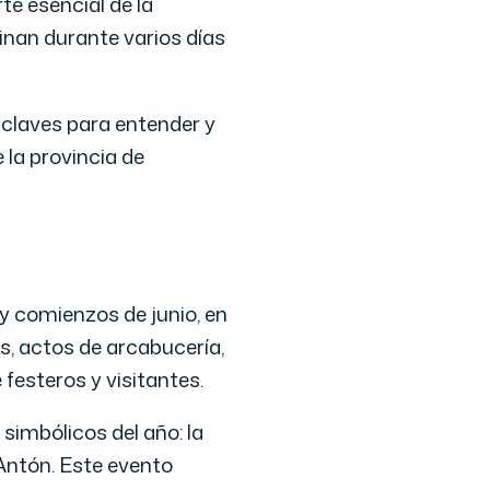
te esencial de la
binan durante varios días
 claves para entender y
 la provincia de
 y comienzos de junio, en
s, actos de arcabucería,
festeros y visitantes.
imbólicos del año: la
 Antón. Este evento