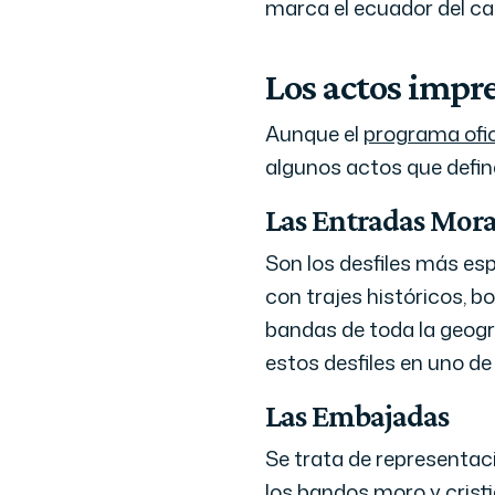
marca el ecuador del cal
Los actos impr
Aunque el
programa ofic
algunos actos que define
Las Entradas Mora
Son los desfiles más es
con trajes históricos, b
bandas de toda la geogra
estos desfiles en uno d
Las Embajadas
Se trata de representaci
los bandos moro y cristi