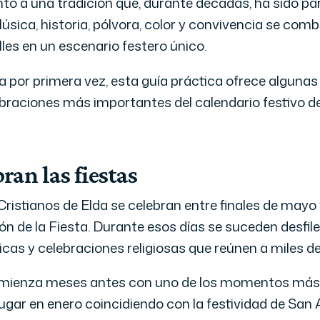
o a una tradición que, durante décadas, ha sido par
Música, historia, pólvora, color y convivencia se com
les en un escenario festero único.
a por primera vez, esta guía práctica ofrece algunas
ebraciones más importantes del calendario festivo de
ran las fiestas
ristianos de Elda se celebran entre finales de mayo
n de la Fiesta. Durante esos días se suceden desfile
cas y celebraciones religiosas que reúnen a miles de 
comienza meses antes con uno de los momentos más s
 lugar en enero coincidiendo con la festividad de San