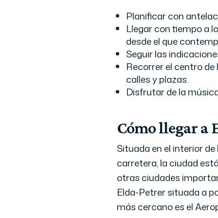
Planificar con antelac
Llegar con tiempo a l
desde el que contempl
Seguir las indicacion
Recorrer el centro de 
calles y plazas.
Disfrutar de la músic
Cómo llegar a 
Situada en el interior d
carretera, la ciudad est
otras ciudades important
Elda-Petrer situada a p
más cercano es el Aerop