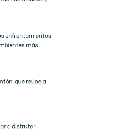
 los enfrentamientos
 ambientes más
Antón, que reúne a
ar a disfrutar