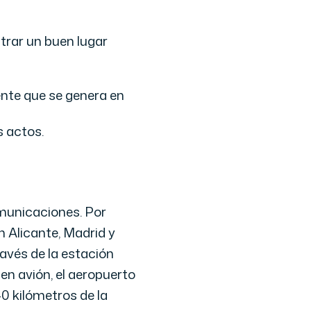
trar un buen lugar
iente que se genera en
s actos.
omunicaciones. Por
n Alicante, Madrid y
avés de la estación
en avión, el aeropuerto
0 kilómetros de la