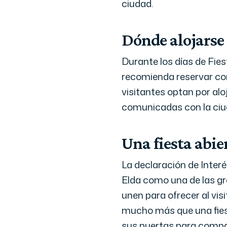
ciudad.
Dónde alojarse
Durante los días de Fie
recomienda reservar con
visitantes optan por alo
comunicadas con la ciu
Una fiesta abi
La declaración de Interé
Elda como una de las gra
unen para ofrecer al vis
mucho más que una fiest
sus puertas para compar