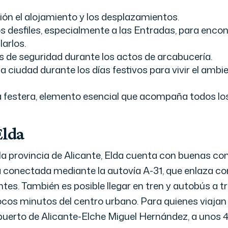
ión el alojamiento y los desplazamientos.
os desfiles, especialmente a las Entradas, para encon
arlos.
es de seguridad durante los actos de arcabucería.
la ciudad durante los días festivos para vivir el amb
a festera, elemento esencial que acompaña todos lo
Elda
e la provincia de Alicante, Elda cuenta con buenas c
á conectada mediante la autovía A-31, que enlaza co
es. También es posible llegar en tren y autobús a tr
ocos minutos del centro urbano. Para quienes viajan 
uerto de Alicante-Elche Miguel Hernández, a unos 4