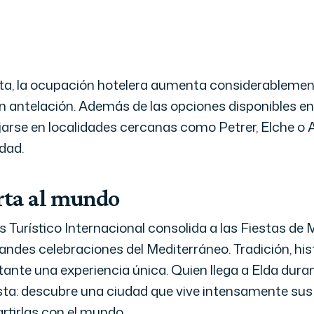
sta, la ocupación hotelera aumenta considerablement
 antelación. Además de las opciones disponibles e
jarse en localidades cercanas como Petrer, Elche o Al
dad.
erta al mundo
s Turístico Internacional consolida a las Fiestas de 
ndes celebraciones del Mediterráneo. Tradición, hist
itante una experiencia única. Quien llega a Elda dur
a: descubre una ciudad que vive intensamente sus 
tirlas con el mundo.