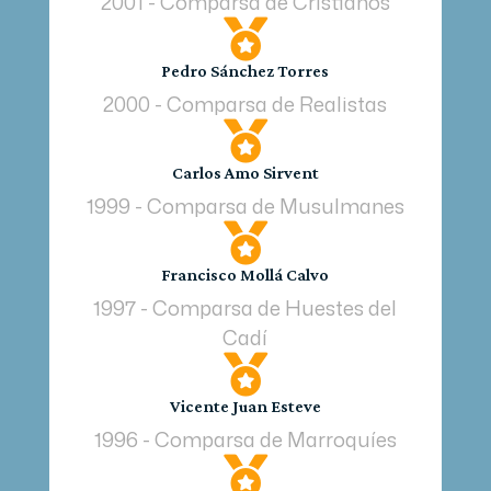
2001 - Comparsa de Cristianos

Pedro Sánchez Torres
2000 - Comparsa de Realistas

Carlos Amo Sirvent
1999 - Comparsa de Musulmanes

Francisco Mollá Calvo
1997 - Comparsa de Huestes del
Cadí

Vicente Juan Esteve
1996 - Comparsa de Marroquíes
