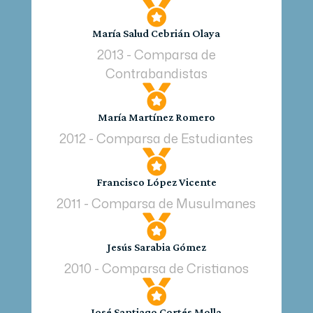

María Salud Cebrián Olaya
2013 - Comparsa de
Contrabandistas

María Martínez Romero
2012 - Comparsa de Estudiantes

Francisco López Vicente
2011 - Comparsa de Musulmanes

Jesús Sarabia Gómez
2010 - Comparsa de Cristianos

José Santiago Cortés Molla