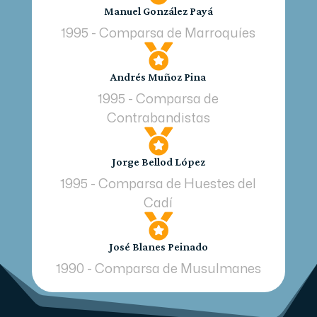
Manuel González Payá
1995 - Comparsa de Marroquíes

Andrés Muñoz Pina
1995 - Comparsa de
Contrabandistas

Jorge Bellod López
1995 - Comparsa de Huestes del
Cadí

José Blanes Peinado
1990 - Comparsa de Musulmanes