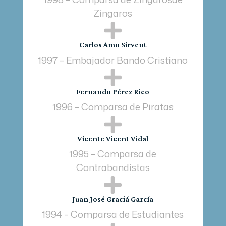
Zíngaros

Carlos Amo Sirvent
1997 – Embajador Bando Cristiano

Fernando Pérez Rico
1996 – Comparsa de Piratas

Vicente Vicent Vidal
1995 – Comparsa de
Contrabandistas

Juan José Graciá García
1994 – Comparsa de Estudiantes