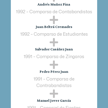
Andrés Muñoz Pina
1992 – Comparsa de Contabandistas

Juan Beltrá Cremades
1992 – Comparsa de Estudiantes

Salvador Casáñez Juan
1991 – Comparsa de Zíngaros

Pedro Pérez Juan
1991 – Comparsa de
Contrabandistas

Manuel Jover García
1991 – Concejal de Fiestas