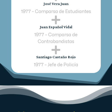
José Vera Juan
1977 – Comparsa de Estudiantes

Juan Español Vidal
1977 – Comparsa de
Contrabandistas

Santiago Castaño Rojo
1977 – Jefe de Policía