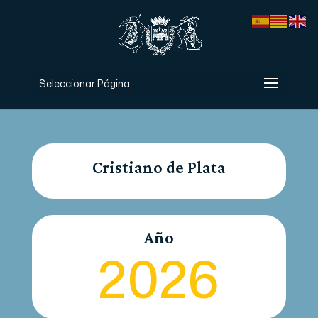
Seleccionar Página
Cristiano de Plata
Año
2026