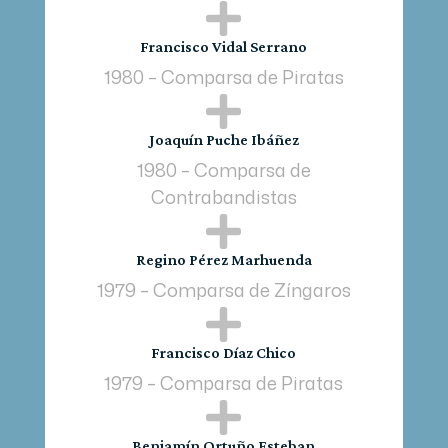

Francisco Vidal Serrano
1980 – Comparsa de Piratas

Joaquín Puche Ibáñez
1980 – Comparsa de
Contrabandistas

Regino Pérez Marhuenda
1979 – Comparsa de Zíngaros

Francisco Díaz Chico
1979 – Comparsa de Piratas

Benjamín Ortuño Esteban