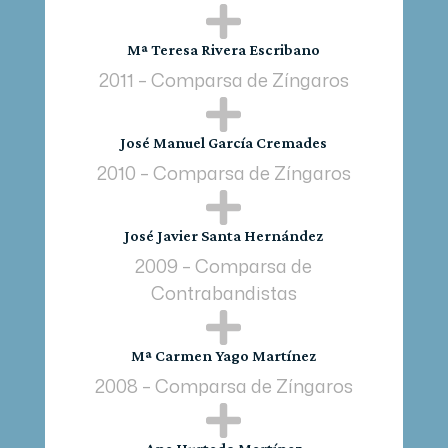

Mª Teresa Rivera Escribano
2011 – Comparsa de Zíngaros

José Manuel García Cremades
2010 – Comparsa de Zíngaros

José Javier Santa Hernández
2009 – Comparsa de
Contrabandistas

Mª Carmen Yago Martínez
2008 – Comparsa de Zíngaros
