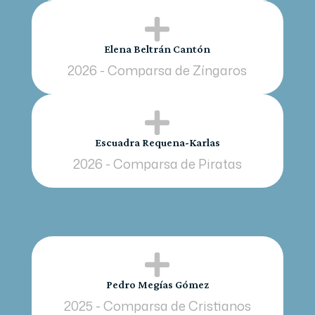

Elena Beltrán Cantón
2026 - Comparsa de Zíngaros

Escuadra Requena-Karlas
2026 - Comparsa de Piratas

Pedro Megías Gómez
2025 - Comparsa de Cristianos