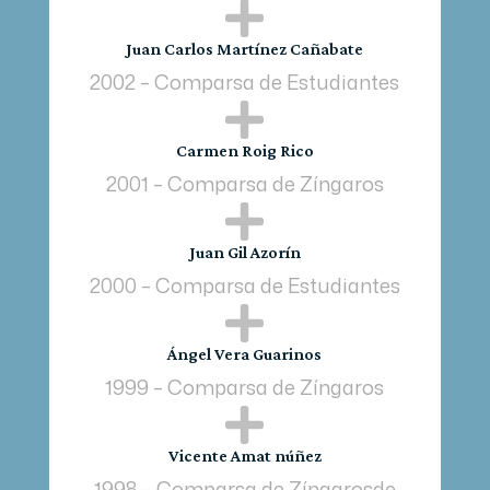

Juan Carlos Martínez Cañabate
2002 – Comparsa de Estudiantes

Carmen Roig Rico
2001 – Comparsa de Zíngaros

Juan Gil Azorín
2000 – Comparsa de Estudiantes

Ángel Vera Guarinos
1999 – Comparsa de Zíngaros

Vicente Amat núñez
1998 – Comparsa de Zíngarosde