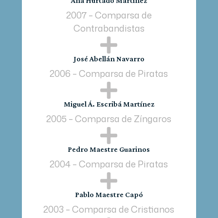
Ana Hurtado Martínez
2007 – Comparsa de
Contrabandistas

José Abellán Navarro
2006 – Comparsa de Piratas

Miguel Á. Escribá Martínez
2005 – Comparsa de Zíngaros

Pedro Maestre Guarinos
2004 – Comparsa de Piratas

Pablo Maestre Capó
2003 – Comparsa de Cristianos